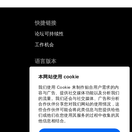
快捷链接
论坛可持续性
工作机会
语言版本
EN
ES
中文
日本語
▪
▪
▪
本网站使用 cookie
我们使用 Cookie 来制作贴合用户需求的内
容与广告、提供社交媒体功能以及分析我们
的流量。我们还会与社交媒体、广告和分析
合作伙伴分享您对我们网站的使用情况，这
些合作伙伴可能会将此类信息与您提供给他
们或他们在您使用其服务的过程中收集的其
他信息相结合。