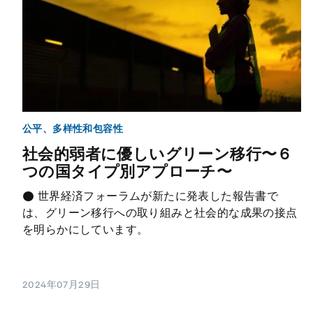
公平、多样性和包容性
社会的弱者に優しいグリーン移行〜６
つの国タイプ別アプローチ〜
● 世界経済フォーラムが新たに発表した報告書で
は、グリーン移行への取り組みと社会的な成果の接点
を明らかにしています。
2024年07月29日