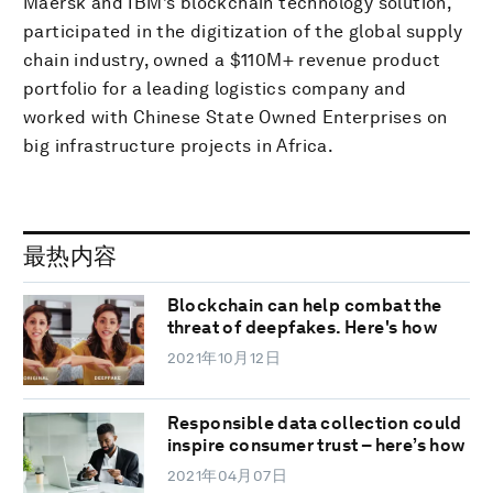
Maersk and IBM’s blockchain technology solution,
participated in the digitization of the global supply
chain industry, owned a $110M+ revenue product
portfolio for a leading logistics company and
worked with Chinese State Owned Enterprises on
big infrastructure projects in Africa.
最热内容
Blockchain can help combat the
threat of deepfakes. Here's how
2021年10月12日
Responsible data collection could
inspire consumer trust – here’s how
2021年04月07日