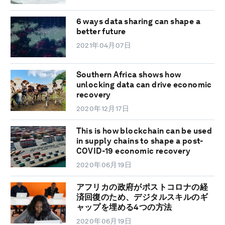
6 ways data sharing can shape a
better future
2021年04月07日
Southern Africa shows how
unlocking data can drive economic
recovery
2020年12月17日
This is how blockchain can be used
in supply chains to shape a post-
COVID-19 economic recovery
2020年06月19日
アフリカの政府がポストコロナの経
済回復のため、デジタルスキルのギ
ャップを埋める4つの方法
2020年06月19日