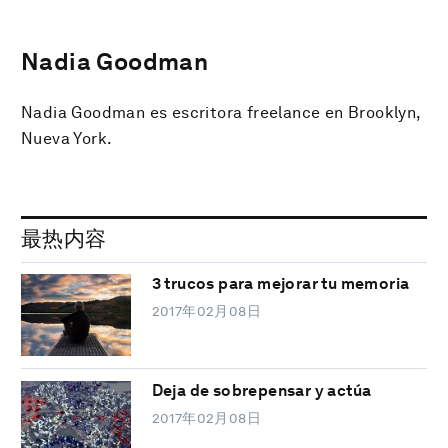
Nadia Goodman
Nadia Goodman es escritora freelance en Brooklyn,
Nueva York.
最热内容
3 trucos para mejorar tu memoria
2017年02月08日
Deja de sobrepensar y actúa
2017年02月08日