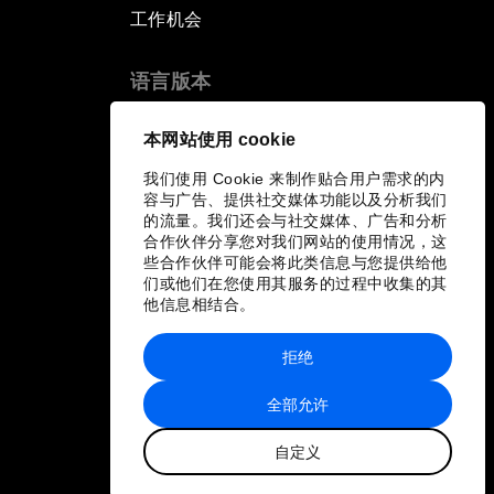
工作机会
语言版本
EN
ES
中文
日本語
▪
▪
▪
本网站使用 cookie
我们使用 Cookie 来制作贴合用户需求的内
容与广告、提供社交媒体功能以及分析我们
的流量。我们还会与社交媒体、广告和分析
合作伙伴分享您对我们网站的使用情况，这
些合作伙伴可能会将此类信息与您提供给他
们或他们在您使用其服务的过程中收集的其
他信息相结合。
拒绝
全部允许
自定义