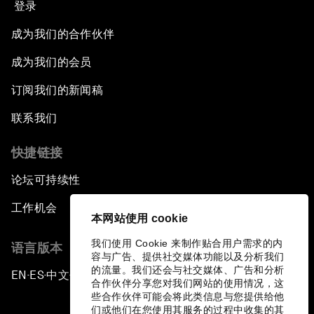
登录
成为我们的合作伙伴
成为我们的会员
订阅我们的新闻稿
联系我们
快捷链接
论坛可持续性
工作机会
本网站使用 cookie
我们使用 Cookie 来制作贴合用户需求的内
语言版本
容与广告、提供社交媒体功能以及分析我们
的流量。我们还会与社交媒体、广告和分析
EN
ES
中文
日本語
▪
▪
▪
合作伙伴分享您对我们网站的使用情况，这
些合作伙伴可能会将此类信息与您提供给他
们或他们在您使用其服务的过程中收集的其