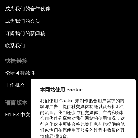
成为我们的合作伙伴
成为我们的会员
订阅我们的新闻稿
联系我们
快捷链接
论坛可持续性
工作机会
本网站使用 cookie
我们使用 Cookie 来制作贴合用户需求的内
语言版本
容与广告、提供社交媒体功能以及分析我们
的流量。我们还会与社交媒体、广告和分析
EN
ES
中文
日本語
▪
▪
▪
合作伙伴分享您对我们网站的使用情况，这
些合作伙伴可能会将此类信息与您提供给他
们或他们在您使用其服务的过程中收集的其
他信息相结合。