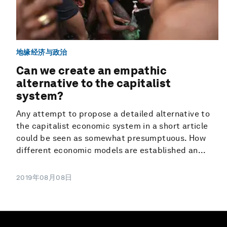
地缘经济与政治
Can we create an empathic
alternative to the capitalist
system?
Any attempt to propose a detailed alternative to
the capitalist economic system in a short article
could be seen as somewhat presumptuous. How
different economic models are established an...
2019年08月08日