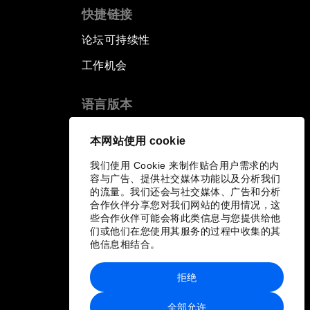
快捷链接
论坛可持续性
工作机会
语言版本
EN
ES
中文
日本語
▪
▪
▪
本网站使用 cookie
我们使用 Cookie 来制作贴合用户需求的内
容与广告、提供社交媒体功能以及分析我们
的流量。我们还会与社交媒体、广告和分析
合作伙伴分享您对我们网站的使用情况，这
些合作伙伴可能会将此类信息与您提供给他
们或他们在您使用其服务的过程中收集的其
他信息相结合。
拒绝
全部允许