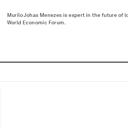
Murilo Johas Menezes is expert in the future of l
World Economic Forum.