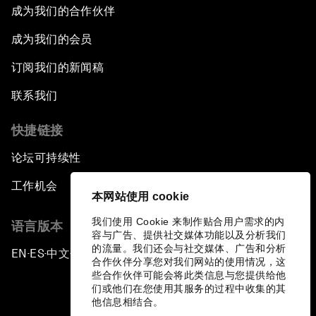
成为我们的合作伙伴
成为我们的会员
订阅我们的新闻稿
联系我们
快捷链接
论坛可持续性
工作机会
本网站使用 cookie
我们使用 Cookie 来制作贴合用户需求的内
语言版本
容与广告、提供社交媒体功能以及分析我们
的流量。我们还会与社交媒体、广告和分析
EN
ES
中文
日本語
▪
▪
▪
合作伙伴分享您对我们网站的使用情况，这
些合作伙伴可能会将此类信息与您提供给他
们或他们在您使用其服务的过程中收集的其
他信息相结合。