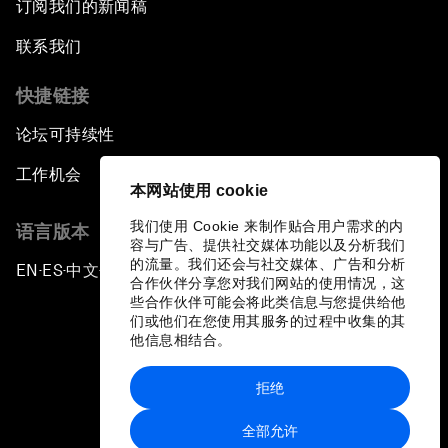
订阅我们的新闻稿
联系我们
快捷链接
论坛可持续性
工作机会
本网站使用 cookie
我们使用 Cookie 来制作贴合用户需求的内
语言版本
容与广告、提供社交媒体功能以及分析我们
的流量。我们还会与社交媒体、广告和分析
EN
ES
中文
日本語
▪
▪
▪
合作伙伴分享您对我们网站的使用情况，这
些合作伙伴可能会将此类信息与您提供给他
们或他们在您使用其服务的过程中收集的其
他信息相结合。
拒绝
隐私政策和服务条款
全部允许
站点地图