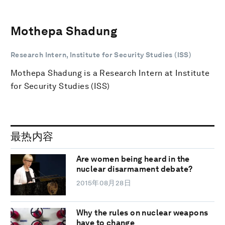
Mothepa Shadung
Research Intern, Institute for Security Studies (ISS)
Mothepa Shadung is a Research Intern at Institute
for Security Studies (ISS)
最热内容
Are women being heard in the
nuclear disarmament debate?
2015年08月28日
Why the rules on nuclear weapons
have to change