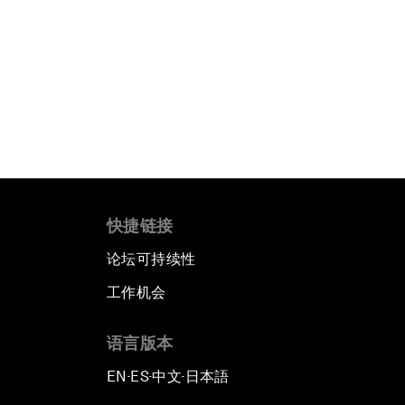
快捷链接
论坛可持续性
工作机会
语言版本
EN
ES
中文
日本語
▪
▪
▪