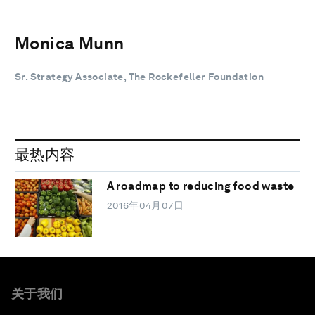
Monica Munn
Sr. Strategy Associate, The Rockefeller Foundation
最热内容
A roadmap to reducing food waste
2016年04月07日
关于我们