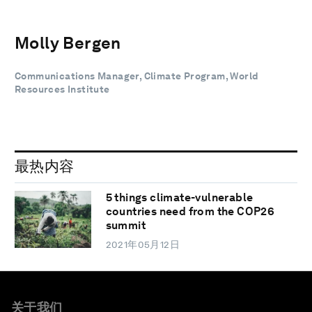
Molly Bergen
Communications Manager, Climate Program, World
Resources Institute
最热内容
5 things climate-vulnerable
countries need from the COP26
summit
2021年05月12日
关于我们