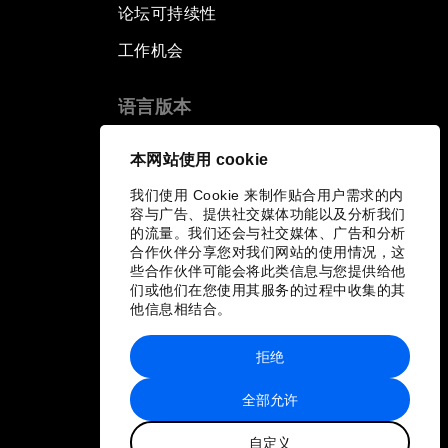
论坛可持续性
工作机会
语言版本
EN
ES
中文
日本語
▪
▪
▪
本网站使用 cookie
我们使用 Cookie 来制作贴合用户需求的内
容与广告、提供社交媒体功能以及分析我们
的流量。我们还会与社交媒体、广告和分析
合作伙伴分享您对我们网站的使用情况，这
些合作伙伴可能会将此类信息与您提供给他
们或他们在您使用其服务的过程中收集的其
他信息相结合。
拒绝
全部允许
自定义