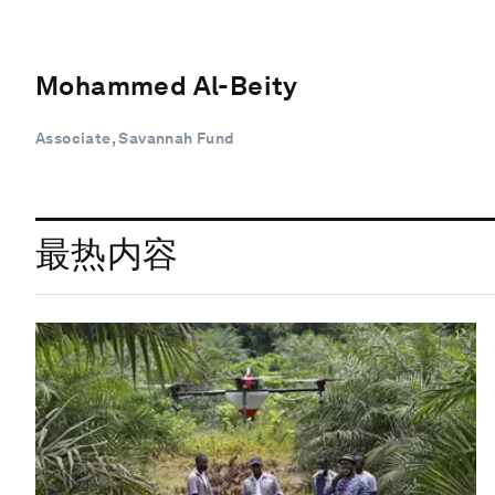
Mohammed Al-Beity
Associate, Savannah Fund
最热内容