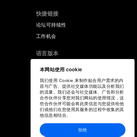
快捷链接
论坛可持续性
工作机会
语言版本
EN
ES
中文
日本語
▪
▪
▪
本网站使用 cookie
我们使用 Cookie 来制作贴合用户需求的内
容与广告、提供社交媒体功能以及分析我们
的流量。我们还会与社交媒体、广告和分析
合作伙伴分享您对我们网站的使用情况，这
些合作伙伴可能会将此类信息与您提供给他
们或他们在您使用其服务的过程中收集的其
他信息相结合。
拒绝