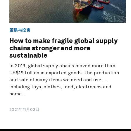
贸易与投资
How to make fragile global supply
chains stronger and more
sustainable
In 2019, global supply chains moved more than
US$19 trillion in exported goods. The production
and sale of many items we need and use —
including toys, clothes, food, electronics and
home...
2021年11月02日