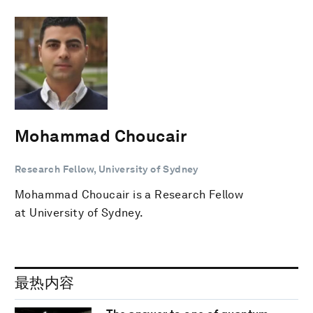
Mohammad Choucair
Research Fellow, University of Sydney
Mohammad Choucair is a Research Fellow
at University of Sydney.
最热内容