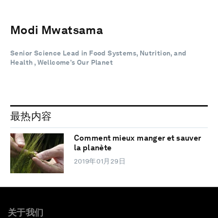
Modi Mwatsama
Senior Science Lead in Food Systems, Nutrition, and
Health , Wellcome’s Our Planet
最热内容
Comment mieux manger et sauver
la planète
2019年01月29日
关于我们