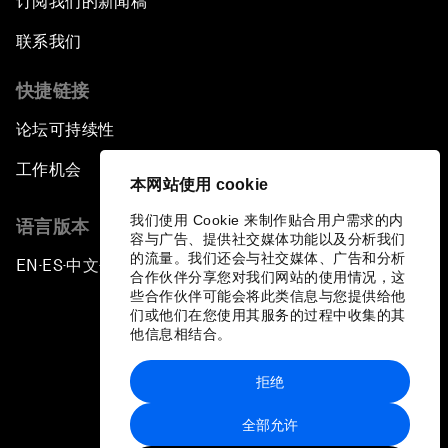
订阅我们的新闻稿
联系我们
快捷链接
论坛可持续性
工作机会
本网站使用 cookie
我们使用 Cookie 来制作贴合用户需求的内
语言版本
容与广告、提供社交媒体功能以及分析我们
的流量。我们还会与社交媒体、广告和分析
EN
ES
中文
日本語
▪
▪
▪
合作伙伴分享您对我们网站的使用情况，这
些合作伙伴可能会将此类信息与您提供给他
们或他们在您使用其服务的过程中收集的其
他信息相结合。
拒绝
隐私政策和服务条款
全部允许
站点地图