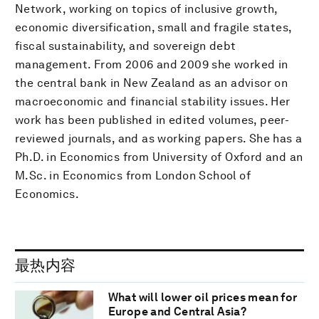
Network, working on topics of inclusive growth,
economic diversification, small and fragile states,
fiscal sustainability, and sovereign debt
management. From 2006 and 2009 she worked in
the central bank in New Zealand as an advisor on
macroeconomic and financial stability issues. Her
work has been published in edited volumes, peer-
reviewed journals, and as working papers. She has a
Ph.D. in Economics from University of Oxford and an
M.Sc. in Economics from London School of
Economics.
最热内容
What will lower oil prices mean for
Europe and Central Asia?