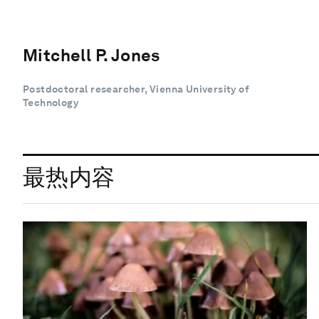
Mitchell P. Jones
Postdoctoral researcher, Vienna University of
Technology
最热内容