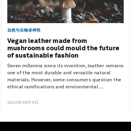
自然与生物多样性
Vegan leather made from
mushrooms could mould the future
of sustainable fashion
Seven millennia since its invention, leather remains
one of the most durable and versatile natural
materials. However, some consumers question the
ethical ramifications and environmental ...
2020年09月11日