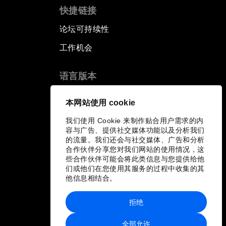
快捷链接
论坛可持续性
工作机会
语言版本
EN
ES
中文
日本語
▪
▪
▪
本网站使用 cookie
我们使用 Cookie 来制作贴合用户需求的内
容与广告、提供社交媒体功能以及分析我们
的流量。我们还会与社交媒体、广告和分析
合作伙伴分享您对我们网站的使用情况，这
些合作伙伴可能会将此类信息与您提供给他
们或他们在您使用其服务的过程中收集的其
他信息相结合。
拒绝
全部允许