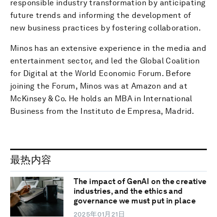
responsible industry transformation by anticipating
future trends and informing the development of
new business practices by fostering collaboration.
Minos has an extensive experience in the media and
entertainment sector, and led the Global Coalition
for Digital at the World Economic Forum. Before
joining the Forum, Minos was at Amazon and at
McKinsey & Co. He holds an MBA in International
Business from the Instituto de Empresa, Madrid.
最热内容
The impact of GenAI on the creative
industries, and the ethics and
governance we must put in place
2025年01月21日