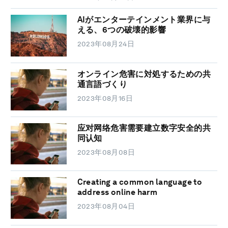
AIがエンターテインメント業界に与
える、6つの破壊的影響
2023年08月24日
オンライン危害に対処するための共
通言語づくり
2023年08月16日
应对网络危害需要建立数字安全的共
同认知
2023年08月08日
Creating a common language to
address online harm
2023年08月04日