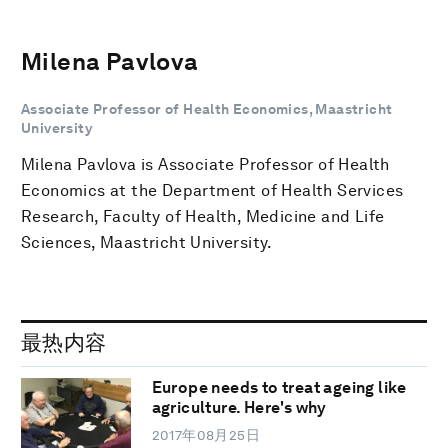
Milena Pavlova
Associate Professor of Health Economics, Maastricht
University
Milena Pavlova is Associate Professor of Health
Economics at the Department of Health Services
Research, Faculty of Health, Medicine and Life
Sciences, Maastricht University.
最热内容
Europe needs to treat ageing like
agriculture. Here's why
2017年08月25日