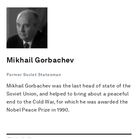
Mikhail Gorbachev
Former Soviet Statesman
Mikhail Gorbachev was the last head of state of the
Soviet Union, and helped to bring about a peaceful
end to the Cold War, for which he was awarded the
Nobel Peace Prize in 1990.