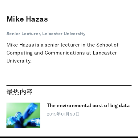
Mike Hazas
Senior Lecturer, Leicester University
Mike Hazas is a senior lecturer in the School of
Computing and Communications at Lancaster
University.
最热内容
The environmental cost of big data
2015年01月30日