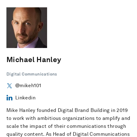
Michael Hanley
Digital Communications
@mikeh101
Linkedin
Mike Hanley founded Digital Brand Building in 2019
to work with ambitious organizations to amplify and
scale the impact of their communications through
quality content. As Head of Digital Communications