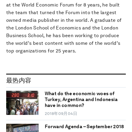
at the World Economic Forum for 8 years, he built
the team that turned the Forum into the largest
owned media publisher in the world. A graduate of
the London School of Economics and the London
Business School, he has been working to produce
the world's best content with some of the world's
top organizations for 25 years.
最热内容
What do the economic woes of
Turkey, Argentina and Indonesia
have in common?
2018年09月04日
Forward Agenda – September 2018