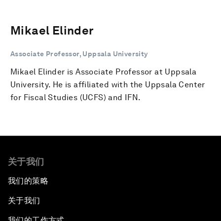
Mikael Elinder
Associate Professor, Uppsala University
Mikael Elinder is Associate Professor at Uppsala
University. He is affiliated with the Uppsala Center
for Fiscal Studies (UCFS) and IFN.
关于我们
我们的策略
关于我们
我们的工作方式