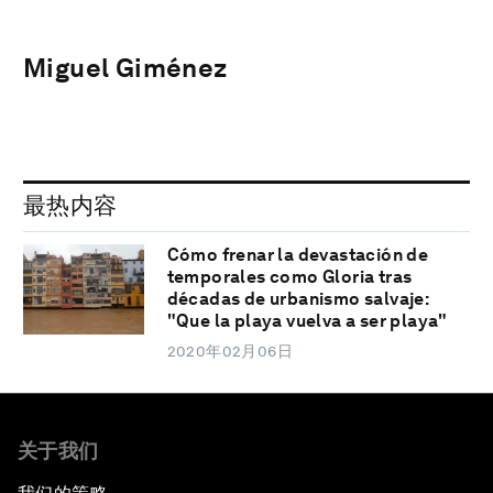
Miguel Giménez
最热内容
Cómo frenar la devastación de
temporales como Gloria tras
décadas de urbanismo salvaje:
"Que la playa vuelva a ser playa"
2020年02月06日
关于我们