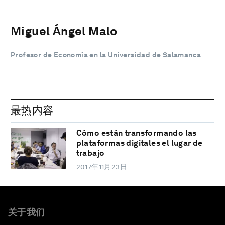
Miguel Ángel Malo
Profesor de Economía en la Universidad de Salamanca
最热内容
Cómo están transformando las
plataformas digitales el lugar de
trabajo
2017年11月23日
关于我们