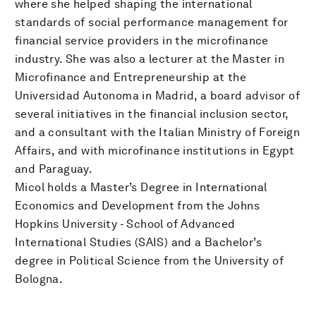
where she helped shaping the international
standards of social performance management for
financial service providers in the microfinance
industry. She was also a lecturer at the Master in
Microfinance and Entrepreneurship at the
Universidad Autonoma in Madrid, a board advisor of
several initiatives in the financial inclusion sector,
and a consultant with the Italian Ministry of Foreign
Affairs, and with microfinance institutions in Egypt
and Paraguay.
Micol holds a Master’s Degree in International
Economics and Development from the Johns
Hopkins University - School of Advanced
International Studies (SAIS) and a Bachelor’s
degree in Political Science from the University of
Bologna.