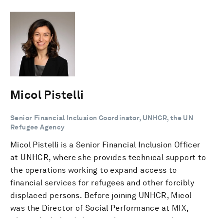
Micol Pistelli
Senior Financial Inclusion Coordinator, UNHCR, the UN
Refugee Agency
Micol Pistelli is a Senior Financial Inclusion Officer
at UNHCR, where she provides technical support to
the operations working to expand access to
financial services for refugees and other forcibly
displaced persons. Before joining UNHCR, Micol
was the Director of Social Performance at MIX,