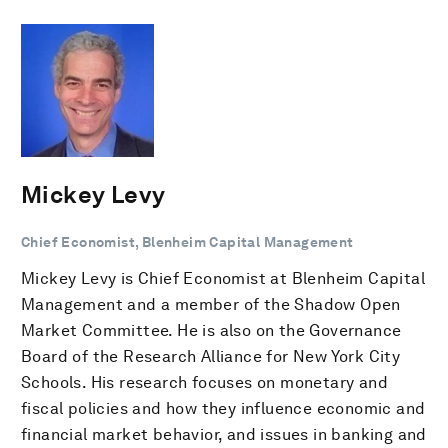
Mickey Levy
Chief Economist, Blenheim Capital Management
Mickey Levy is Chief Economist at Blenheim Capital
Management and a member of the Shadow Open
Market Committee. He is also on the Governance
Board of the Research Alliance for New York City
Schools. His research focuses on monetary and
fiscal policies and how they influence economic and
financial market behavior, and issues in banking and