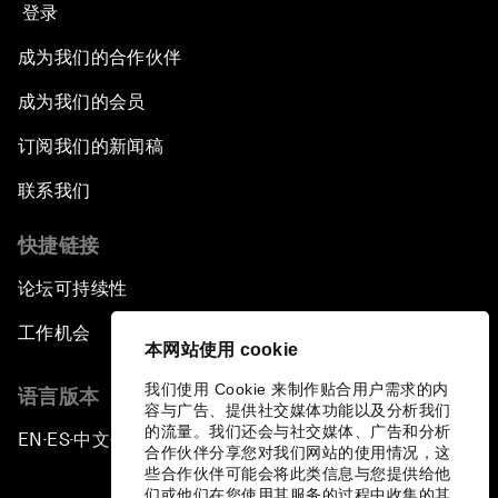
登录
成为我们的合作伙伴
成为我们的会员
订阅我们的新闻稿
联系我们
快捷链接
论坛可持续性
工作机会
本网站使用 cookie
我们使用 Cookie 来制作贴合用户需求的内
语言版本
容与广告、提供社交媒体功能以及分析我们
的流量。我们还会与社交媒体、广告和分析
EN
ES
中文
日本語
▪
▪
▪
合作伙伴分享您对我们网站的使用情况，这
些合作伙伴可能会将此类信息与您提供给他
们或他们在您使用其服务的过程中收集的其