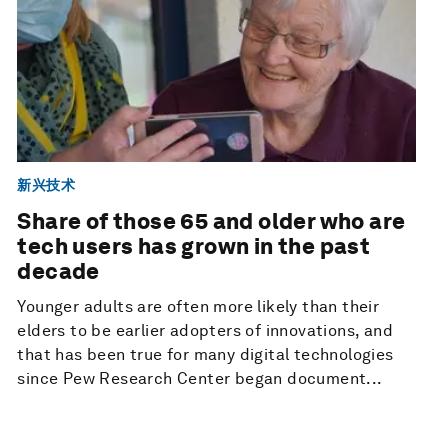
新兴技术
Share of those 65 and older who are
tech users has grown in the past
decade
Younger adults are often more likely than their
elders to be earlier adopters of innovations, and
that has been true for many digital technologies
since Pew Research Center began document...