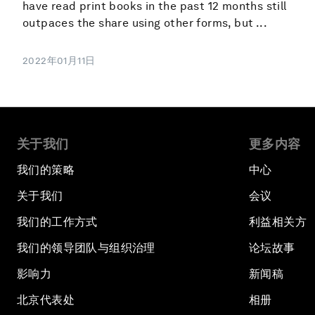
have read print books in the past 12 months still
outpaces the share using other forms, but ...
2022年01月11日
关于我们
更多内容
我们的策略
中心
关于我们
会议
我们的工作方式
利益相关方
我们的领导团队与组织治理
论坛故事
影响力
新闻稿
北京代表处
相册