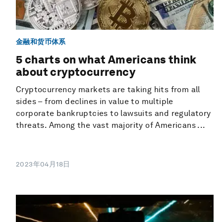
金融和货币体系
5 charts on what Americans think
about cryptocurrency
Cryptocurrency markets are taking hits from all
sides – from declines in value to multiple
corporate bankruptcies to lawsuits and regulatory
threats. Among the vast majority of Americans ...
2023年04月18日