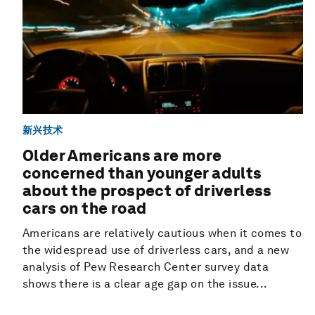
新兴技术
Older Americans are more
concerned than younger adults
about the prospect of driverless
cars on the road
Americans are relatively cautious when it comes to
the widespread use of driverless cars, and a new
analysis of Pew Research Center survey data
shows there is a clear age gap on the issue...