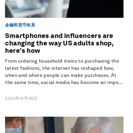
金融和货币体系
Smartphones and influencers are
changing the way US adults shop,
here's how
From ordering household items to purchasing the
latest fashions, the internet has reshaped how,
when and where people can make purchases. At
the same time, social media has become an impo...
2022年12月05日