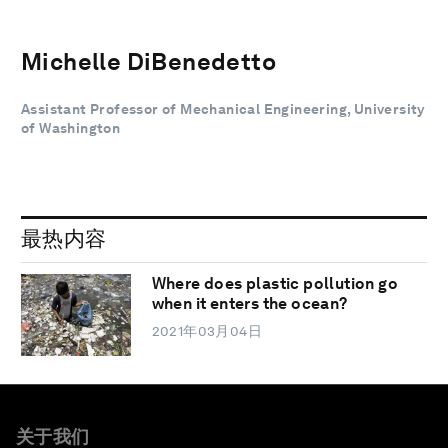
Michelle DiBenedetto
Assistant Professor of Mechanical Engineering, University
of Washington
最热内容
Where does plastic pollution go
when it enters the ocean?
2021年03月04日
关于我们