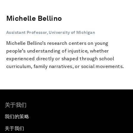
Michelle Bellino
Assistant Professor, University of Michigan
Michelle Bellino’s research centers on young
people’s understanding of injustice, whether
experienced directly or shaped through school
curriculum, family narratives, or social movements.
关于我们
我们的策略
关于我们