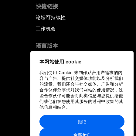
快捷链接
论坛可持续性
工作机会
语言版本
EN
ES
中文
日本語
▪
▪
▪
本网站使用 cookie
我们使用 Cookie 来制作贴合用户需求的内
容与广告、提供社交媒体功能以及分析我们
的流量。我们还会与社交媒体、广告和分析
合作伙伴分享您对我们网站的使用情况，这
些合作伙伴可能会将此类信息与您提供给他
们或他们在您使用其服务的过程中收集的其
他信息相结合。
拒绝
全部允许