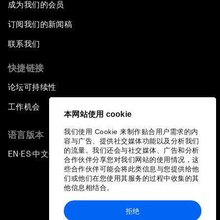
成为我们的会员
订阅我们的新闻稿
联系我们
快捷链接
论坛可持续性
工作机会
本网站使用 cookie
我们使用 Cookie 来制作贴合用户需求的内
语言版本
容与广告、提供社交媒体功能以及分析我们
的流量。我们还会与社交媒体、广告和分析
EN
ES
中文
日本語
▪
▪
▪
合作伙伴分享您对我们网站的使用情况，这
些合作伙伴可能会将此类信息与您提供给他
们或他们在您使用其服务的过程中收集的其
他信息相结合。
拒绝
隐私政策和服务条款