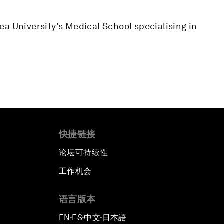
a University's Medical School specialising in
快捷链接
论坛可持续性
工作机会
语言版本
EN
ES
中文
日本語
▪
▪
▪