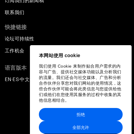
订阅我们的新闻稿
联系我们
快捷链接
论坛可持续性
工作机会
本网站使用 cookie
我们使用 Cookie 来制作贴合用户需求的内
语言版本
容与广告、提供社交媒体功能以及分析我们
的流量。我们还会与社交媒体、广告和分析
EN
ES
中文
日本語
▪
▪
▪
合作伙伴分享您对我们网站的使用情况，这
些合作伙伴可能会将此类信息与您提供给他
们或他们在您使用其服务的过程中收集的其
他信息相结合。
拒绝
隐私政策和服务条款
全部允许
站点地图