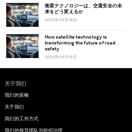
衛星テクノロジーは、交通安全の未
来をどう変えるか
2025年03月19日
How satellite technology is
transforming the future of road
safety
2025年03月13日
关于我们
我们的策略
关于我们
我们的工作方式
我们的领导团队与组织治理