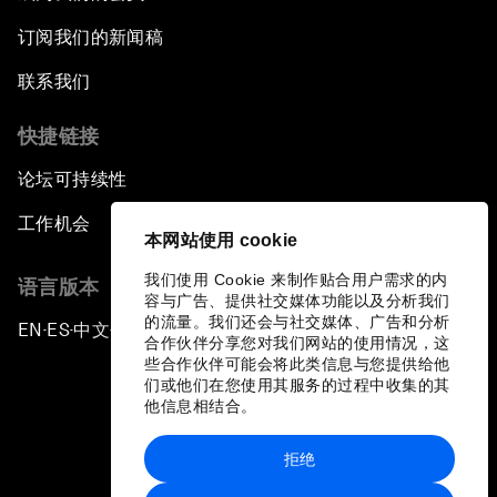
订阅我们的新闻稿
联系我们
快捷链接
论坛可持续性
工作机会
本网站使用 cookie
我们使用 Cookie 来制作贴合用户需求的内
语言版本
容与广告、提供社交媒体功能以及分析我们
的流量。我们还会与社交媒体、广告和分析
EN
ES
中文
日本語
▪
▪
▪
合作伙伴分享您对我们网站的使用情况，这
些合作伙伴可能会将此类信息与您提供给他
们或他们在您使用其服务的过程中收集的其
他信息相结合。
拒绝
隐私政策和服务条款