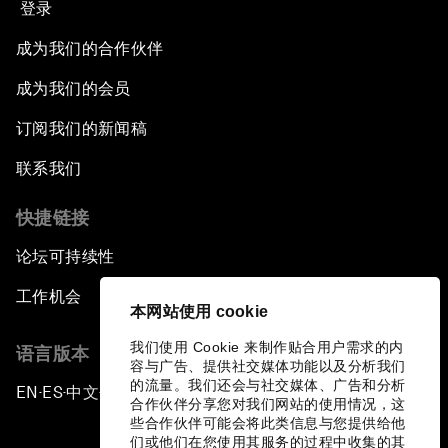
登录
成为我们的合作伙伴
成为我们的会员
订阅我们的新闻稿
联系我们
快捷链接
论坛可持续性
工作机会
本网站使用 cookie
我们使用 Cookie 来制作贴合用户需求的内
语言版本
容与广告、提供社交媒体功能以及分析我们
的流量。我们还会与社交媒体、广告和分析
EN
ES
中文
日本語
▪
▪
▪
合作伙伴分享您对我们网站的使用情况，这
些合作伙伴可能会将此类信息与您提供给他
们或他们在您使用其服务的过程中收集的其