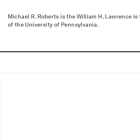
Michael R. Roberts is the William H. Lawrence is
of the University of Pennsylvania.