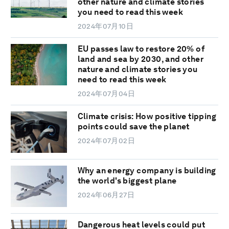
other nature and climate stories
you need to read this week
2024年07月10日
EU passes law to restore 20% of
land and sea by 2030, and other
nature and climate stories you
need to read this week
2024年07月04日
Climate crisis: How positive tipping
points could save the planet
2024年07月02日
Why an energy company is building
the world's biggest plane
2024年06月27日
Dangerous heat levels could put