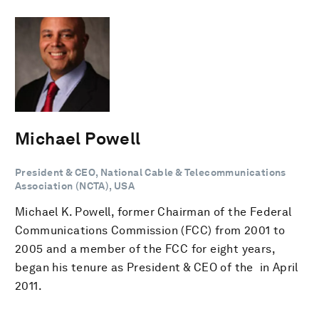
Michael Powell
President & CEO, National Cable & Telecommunications
Association (NCTA), USA
Michael K. Powell, former Chairman of the Federal
Communications Commission (FCC) from 2001 to
2005 and a member of the FCC for eight years,
began his tenure as President & CEO of the in April
2011.