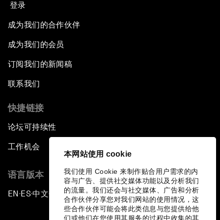
登录
成为我们的合作伙伴
成为我们的会员
订阅我们的新闻稿
联系我们
快捷链接
论坛可持续性
工作机会
本网站使用 cookie
我们使用 Cookie 来制作贴合用户需求的内
语言版本
容与广告、提供社交媒体功能以及分析我们
的流量。我们还会与社交媒体、广告和分析
EN
ES
中文
日本語
▪
▪
▪
合作伙伴分享您对我们网站的使用情况，这
些合作伙伴可能会将此类信息与您提供给他
们或他们在您使用其服务的过程中收集的其