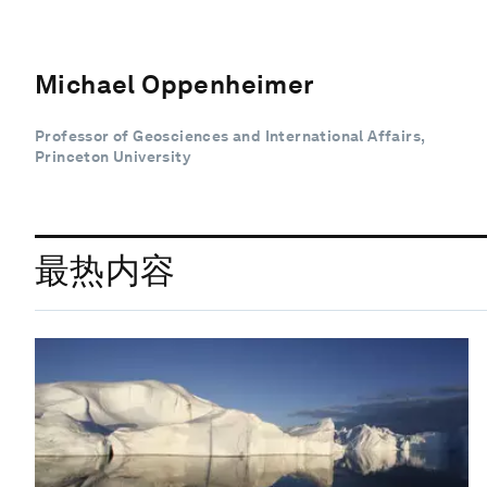
Michael Oppenheimer
Professor of Geosciences and International Affairs,
Princeton University
最热内容