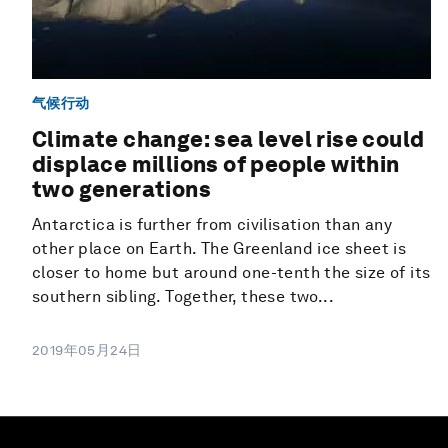
气候行动
Climate change: sea level rise could
displace millions of people within
two generations
Antarctica is further from civilisation than any
other place on Earth. The Greenland ice sheet is
closer to home but around one-tenth the size of its
southern sibling. Together, these two...
2019年05月24日