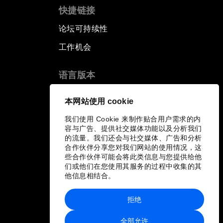
快捷链接
论坛可持续性
工作机会
语言版本
EN
ES
中文
日本語
▪
▪
▪
本网站使用 cookie
我们使用 Cookie 来制作贴合用户需求的内
容与广告、提供社交媒体功能以及分析我们
的流量。我们还会与社交媒体、广告和分析
合作伙伴分享您对我们网站的使用情况，这
些合作伙伴可能会将此类信息与您提供给他
们或他们在您使用其服务的过程中收集的其
他信息相结合。
拒绝
全部允许