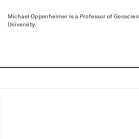
Michael Oppenheimer is a Professor of Geoscienc
University.