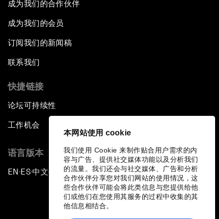
成为我们的合作伙伴
成为我们的会员
订阅我们的新闻稿
联系我们
快捷链接
论坛可持续性
工作机会
本网站使用 cookie
我们使用 Cookie 来制作贴合用户需求的内
语言版本
容与广告、提供社交媒体功能以及分析我们
的流量。我们还会与社交媒体、广告和分析
EN
ES
中文
日本語
▪
▪
▪
合作伙伴分享您对我们网站的使用情况，这
些合作伙伴可能会将此类信息与您提供给他
们或他们在您使用其服务的过程中收集的其
他信息相结合。