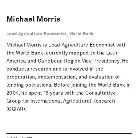
Michael Morris
Lead Agriculture Economist , World Bank
Michael Morris is Lead Agriculture Economist with
the World Bank, currently mapped to the Latin
America and Caribbean Region Vice Presidency. He
conducts research and is involved in the
preparation, implementation, and evaluation of
lending operations. Before joining the World Bank in
2004, he spent 16 years with the Consultative
Group for International Agricultural Research
(CGIAR).