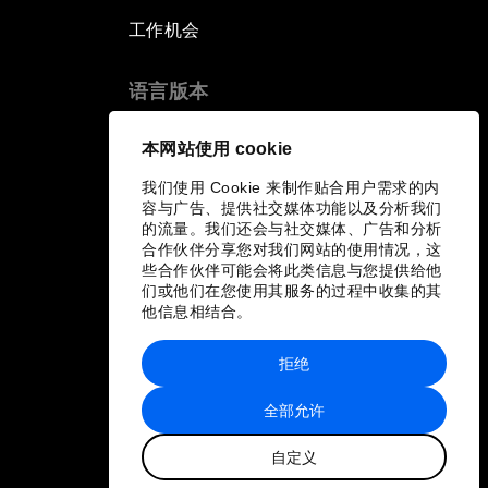
工作机会
语言版本
EN
ES
中文
日本語
▪
▪
▪
本网站使用 cookie
我们使用 Cookie 来制作贴合用户需求的内
容与广告、提供社交媒体功能以及分析我们
的流量。我们还会与社交媒体、广告和分析
合作伙伴分享您对我们网站的使用情况，这
些合作伙伴可能会将此类信息与您提供给他
们或他们在您使用其服务的过程中收集的其
他信息相结合。
拒绝
全部允许
自定义