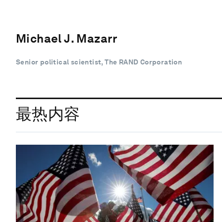
Michael J. Mazarr
Senior political scientist, The RAND Corporation
最热内容