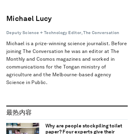
Michael Lucy
Deputy Science + Technology Editor, The Conversation
Michael is a prize-winning science journalist. Before
joining The Conversation he was an editor at The
Monthly and Cosmos magazines and worked in
communications for the Tongan ministry of
agriculture and the Melbourne-based agency
Science in Public.
最热内容
Why are people stockpiling toilet
paper? Four experts give their