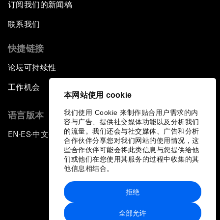
订阅我们的新闻稿
联系我们
快捷链接
论坛可持续性
工作机会
本网站使用 cookie
我们使用 Cookie 来制作贴合用户需求的内
语言版本
容与广告、提供社交媒体功能以及分析我们
的流量。我们还会与社交媒体、广告和分析
EN
ES
中文
日本語
▪
▪
▪
合作伙伴分享您对我们网站的使用情况，这
些合作伙伴可能会将此类信息与您提供给他
们或他们在您使用其服务的过程中收集的其
他信息相结合。
拒绝
隐私政策和服务条款
全部允许
站点地图