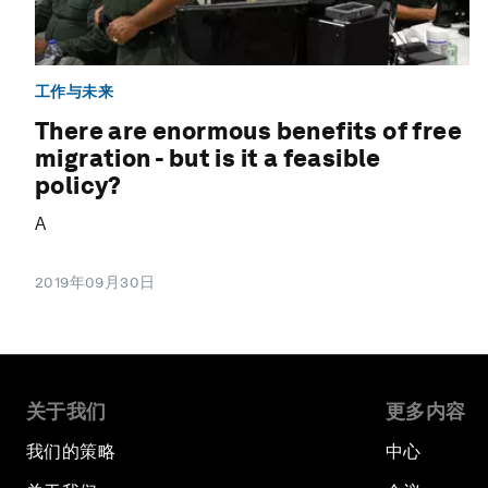
工作与未来
There are enormous benefits of free
migration - but is it a feasible
policy?
A
2019年09月30日
关于我们
更多内容
我们的策略
中心