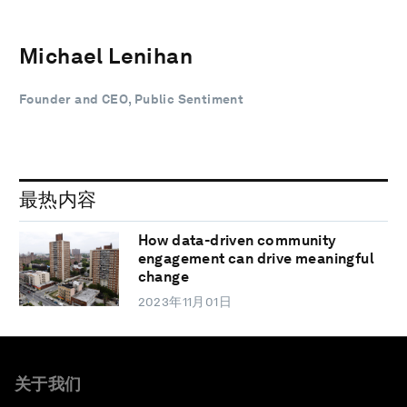
Michael Lenihan
Founder and CEO, Public Sentiment
最热内容
How data-driven community
engagement can drive meaningful
change
2023年11月01日
关于我们