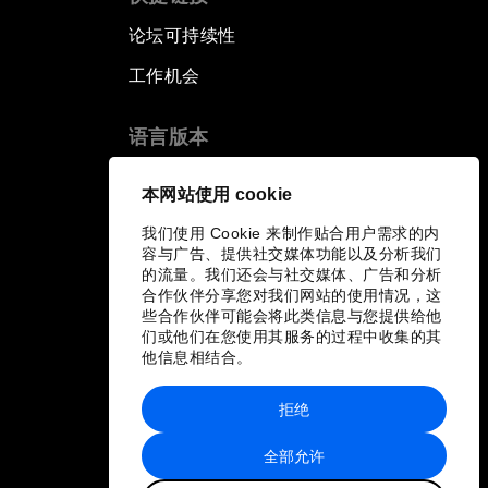
论坛可持续性
工作机会
语言版本
EN
ES
中文
日本語
▪
▪
▪
本网站使用 cookie
我们使用 Cookie 来制作贴合用户需求的内
容与广告、提供社交媒体功能以及分析我们
的流量。我们还会与社交媒体、广告和分析
合作伙伴分享您对我们网站的使用情况，这
些合作伙伴可能会将此类信息与您提供给他
们或他们在您使用其服务的过程中收集的其
他信息相结合。
拒绝
全部允许