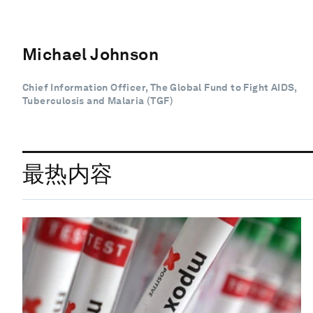
Michael Johnson
Chief Information Officer, The Global Fund to Fight AIDS,
Tuberculosis and Malaria (TGF)
最热内容