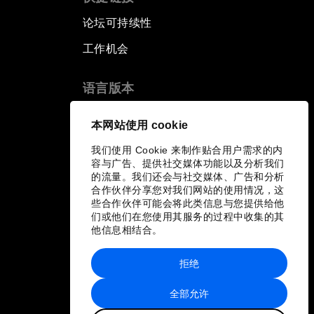
论坛可持续性
工作机会
语言版本
EN
ES
中文
日本語
▪
▪
▪
本网站使用 cookie
我们使用 Cookie 来制作贴合用户需求的内
容与广告、提供社交媒体功能以及分析我们
的流量。我们还会与社交媒体、广告和分析
合作伙伴分享您对我们网站的使用情况，这
些合作伙伴可能会将此类信息与您提供给他
们或他们在您使用其服务的过程中收集的其
他信息相结合。
拒绝
全部允许