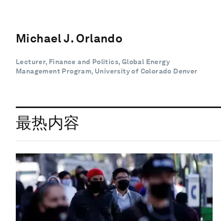
Michael J. Orlando
Lecturer, Finance and Politics, Global Energy
Management Program, University of Colorado Denver
最热内容